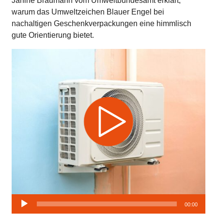
Janine Braumann vom Umweltbundesamt erklärt,
warum das Umweltzeichen Blauer Engel bei
nachaltigen Geschenkverpackungen eine himmlisch
gute Orientierung bietet.
Audio-
00:00
Player