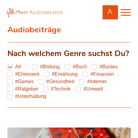
Audiobeiträge
Nach welchem Genre suchst Du?
All
Bildung
Buch
Buntes
Ehrenamt
Ernährung
Finanzen
Games
Gesundheit
Internet
Ratgeber
Technik
Umwelt
Unterhaltung