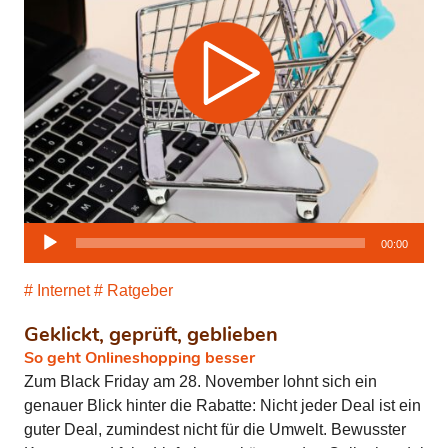
Audio-
00:00
Player
Internet
Ratgeber
Geklickt, geprüft, geblieben
So geht Onlineshopping besser
Zum Black Friday am 28. November lohnt sich ein
genauer Blick hinter die Rabatte: Nicht jeder Deal ist ein
guter Deal, zumindest nicht für die Umwelt. Bewusster