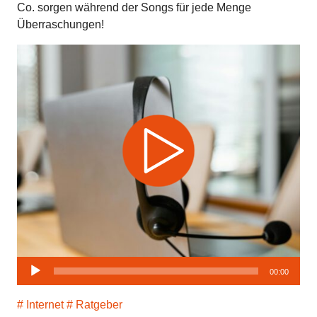
Co. sorgen während der Songs für jede Menge
Überraschungen!
Audio-
00:00
Player
Internet
Ratgeber