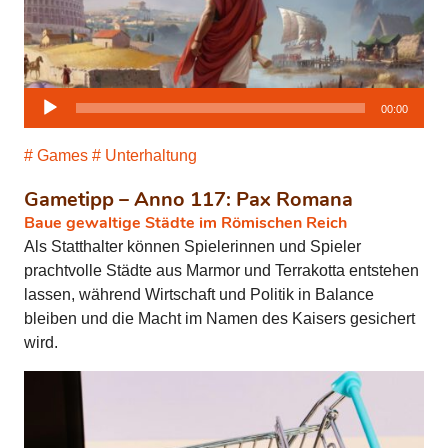
Audio-
00:00
Player
Games
Unterhaltung
Gametipp – Anno 117: Pax Romana
Baue gewaltige Städte im Römischen Reich
Als Statthalter können Spielerinnen und Spieler
prachtvolle Städte aus Marmor und Terrakotta entstehen
lassen, während Wirtschaft und Politik in Balance
bleiben und die Macht im Namen des Kaisers gesichert
wird.