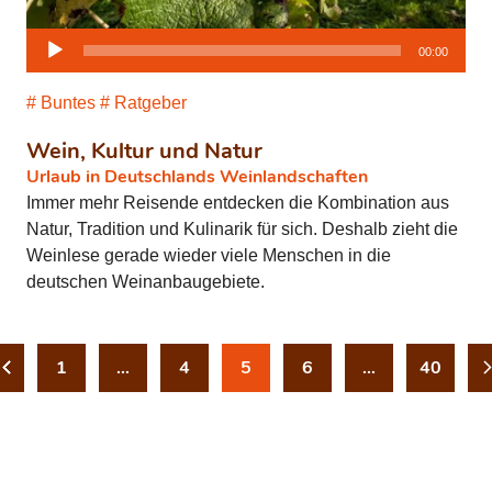
Audio-
00:00
Player
Buntes
Ratgeber
Wein, Kultur und Natur
Urlaub in Deutschlands Weinlandschaften
Immer mehr Reisende entdecken die Kombination aus
Natur, Tradition und Kulinarik für sich. Deshalb zieht die
Weinlese gerade wieder viele Menschen in die
deutschen Weinanbaugebiete.
1
…
4
5
6
…
40