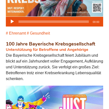
Audio-
00:00
Player
Ehrenamt
Gesundheit
100 Jahre Bayerische Krebsgesellschaft
Unterstützung für Betroffene und Angehörige
Die Bayerische Krebsgesellschaft feiert Jubiläum und
blickt auf ein Jahrhundert voller Engagement, Aufklärung
und Unterstützung zurück. Sie verfolgt ein großes Ziel:
Betroffenen trotz einer Krebserkrankung Lebensqualität
schenken.