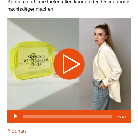
Konsum und faire Lieferketten können den Onlinehandel
nachhaltiger machen.
Audio-
00:00
Player
Buntes