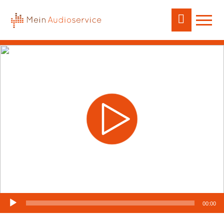
Audio-
00:00
Player