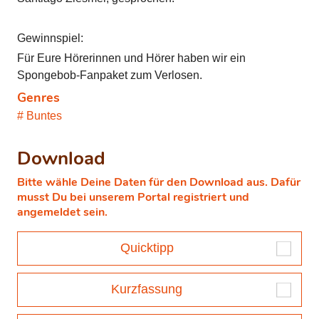
Gewinnspiel:
Für Eure Hörerinnen und Hörer haben wir ein
Spongebob-Fanpaket zum Verlosen.
Genres
Buntes
Download
Bitte wähle Deine Daten für den Download aus. Dafür
musst Du bei unserem Portal registriert und
angemeldet sein.
Quicktipp
Kurzfassung