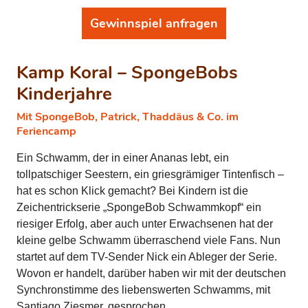
Gewinnspiel anfragen
Kamp Koral – SpongeBobs
Kinderjahre
Mit SpongeBob, Patrick, Thaddäus & Co. im
Feriencamp
Ein Schwamm, der in einer Ananas lebt, ein
tollpatschiger Seestern, ein griesgrämiger Tintenfisch –
hat es schon Klick gemacht? Bei Kindern ist die
Zeichentrickserie „SpongeBob Schwammkopf“ ein
riesiger Erfolg, aber auch unter Erwachsenen hat der
kleine gelbe Schwamm überraschend viele Fans. Nun
startet auf dem TV-Sender Nick ein Ableger der Serie.
Wovon er handelt, darüber haben wir mit der deutschen
Synchronstimme des liebenswerten Schwamms, mit
Santiago Ziesmer, gesprochen.