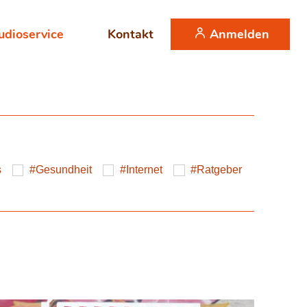
Anmelden
udioservice
Kontakt
s
Gesundheit
Internet
Ratgeber