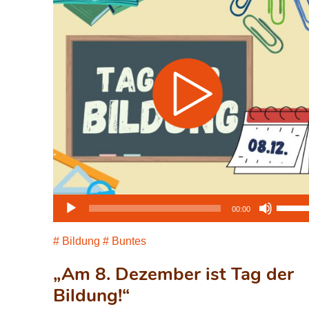
Audio-
Pfeilta
00:00
Player
Hoch/
benutz
Bildung
Buntes
um
„Am 8. Dezember ist Tag der
die
Lautst
Bildung!“
zu