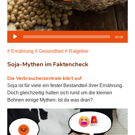
Audio-
00:00
Player
Ernährung
Gesundheit
Ratgeber
Soja-Mythen im Faktencheck
Die Verbraucherzentrale klärt auf
Soja ist für viele ein fester Bestandteil ihrer Ernährung.
Doch gleichzeitig halten sich rund um die kleinen
Bohnen einige Mythen: Ist da was dran?