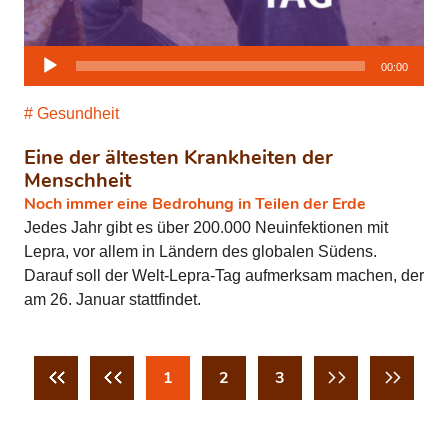
Audio-
00:00
Player
Gesundheit
Eine der ältesten Krankheiten der
Menschheit
Noch immer eine Bedrohung in Teilen der Erde
Jedes Jahr gibt es über 200.000 Neuinfektionen mit
Lepra, vor allem in Ländern des globalen Südens.
Darauf soll der Welt-Lepra-Tag aufmerksam machen, der
am 26. Januar stattfindet.
1
2
3