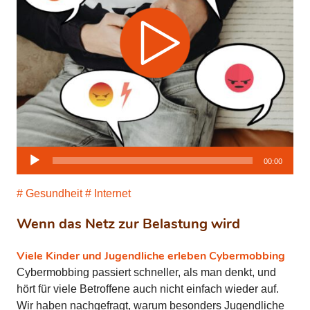
Audio-
00:00
Player
Gesundheit
Internet
Wenn das Netz zur Belastung wird
Viele Kinder und Jugendliche erleben Cybermobbing
Cybermobbing passiert schneller, als man denkt, und
hört für viele Betroffene auch nicht einfach wieder auf.
Wir haben nachgefragt, warum besonders Jugendliche